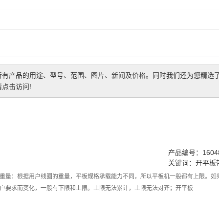
所有产品的用途、型号、范围、图片、新闻及价格。同时我们还为您精选
点击访问!
产品编号：16048
关键词：
开平板
重量：根据用户线圈的重量，平板规格承载能力不同，所以平板机一般都有上限。如
户要求而变化，一般有下限和上限。上限无法累计，上限无法对齐；开平板