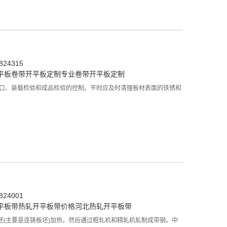
24315
平板
卷带开平板定制
专业卷带开平板定制
开口、装载检验和成品检验的控制。平时应及时清理板材表面的铁锈和
24001
平板带
热轧开平板带价格
河北热轧开平板带
(主要是连铸板坯)加热，然后通过粗轧机和精轧机轧制成带钢。中