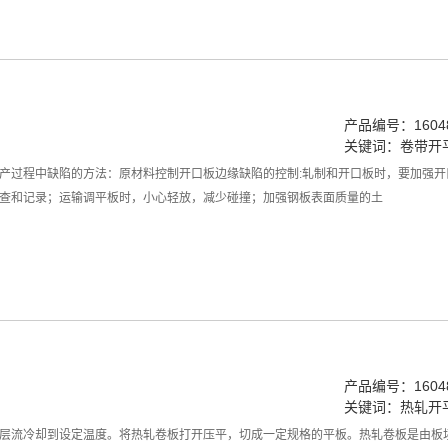
产品编号：16048
关键词：
卷带开
产过程中缺陷的方法：原材料控制开口板边缘缺陷的控制:轧制和开口板时，要加强
查和记录；运输调平板时，小心轻放，减少碰撞；加强钢板表面质量的土
产品编号：16048
关键词：
热轧开
层流冷却到设定温度。将热轧卷板打开压平，切成一定规格的平板。热轧卷板是由板坯