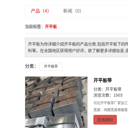
产品（4）
新闻（0）
当前标签：
开平板
开平板
为你详细介绍
开平板
的产品分类,包括
开平板
下的
料等，在全国地区获得用户好评，欲了解更多详细信息,请
分类：
开平板带
开平板带
分类：
开平板带
浏览次数：1503
河北开平板带厂家加工
宽度：线圈宽度根据客
在线询价