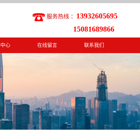
13932605695
服务热线 ：
15081689866
闻中心
在线留言
联系我们
司新闻
联系我们
业动态
术知识