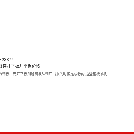
23374
镀锌开平板
开平板价格
的钢板。而开平板则是钢板从钢厂出来的时候是成卷的,这些钢板被机