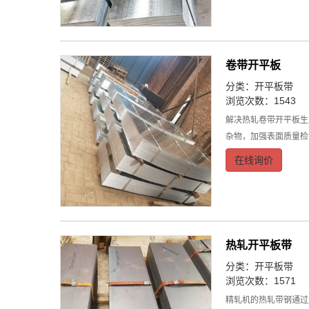
卷带开平板
分类：
开平板带
浏览次数：1543
解决热轧卷带开平板生
杂物，加强表面质量检
在线询价
热轧开平板带
分类：
开平板带
浏览次数：1571
精轧机的热轧带钢通过