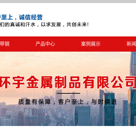
带钢
产品中心
案例展示
新
冷硬带钢
案例展示
公
黑退火带钢
行
镀锌带钢
技
光亮带钢
开平板带
薄壁镀锌管