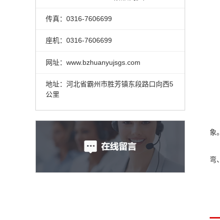
传真：0316-7606699
座机：0316-7606699
网址：www.bzhuanyujsgs.com
地址：河北省霸州市胜芳镇东段路口向西5
公里
象
弯