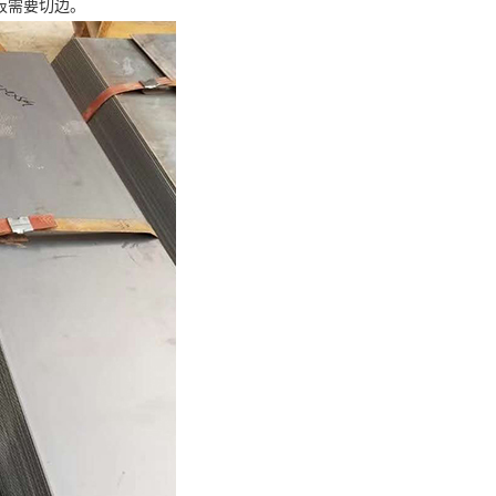
板需要切边。