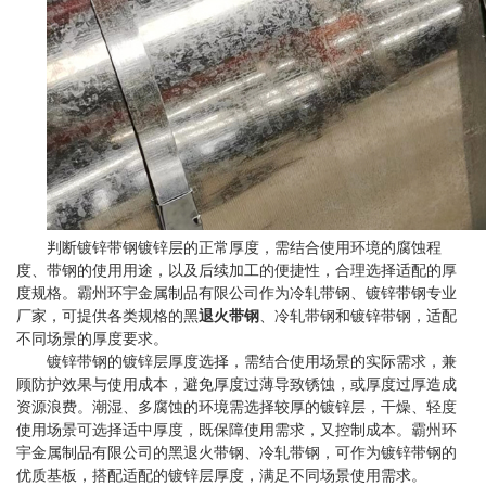
判断镀锌带钢镀锌层的正常厚度，需结合使用环境的腐蚀程
度、带钢的使用用途，以及后续加工的便捷性，合理选择适配的厚
度规格。霸州环宇金属制品有限公司作为冷轧带钢、镀锌带钢专业
厂家，可提供各类规格的黑
退火带钢
、冷轧带钢和镀锌带钢，适配
不同场景的厚度要求。
镀锌带钢的镀锌层厚度选择，需结合使用场景的实际需求，兼
顾防护效果与使用成本，避免厚度过薄导致锈蚀，或厚度过厚造成
资源浪费。潮湿、多腐蚀的环境需选择较厚的镀锌层，干燥、轻度
使用场景可选择适中厚度，既保障使用需求，又控制成本。霸州环
宇金属制品有限公司的黑退火带钢、冷轧带钢，可作为镀锌带钢的
优质基板，搭配适配的镀锌层厚度，满足不同场景使用需求。