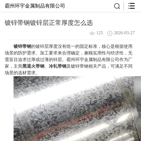
霸州环宇金属制品有限公司
镀锌带钢镀锌层正常厚度怎么选
125
2026-03-27
镀锌带钢
的镀锌层厚度没有统一的固定标准，核心是根据使用
场景的防护需求、加工要求来合理确定，兼顾实用性与经济性，无
需盲目追求过厚或过薄的锌层。霸州环宇金属制品有限公司作为厂
家，主营
黑退火带钢
、
冷轧带钢
及镀锌带钢相关产品，可满足不同
场景的选材需求。