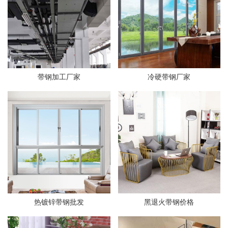
带钢加工厂家
冷硬带钢厂家
热镀锌带钢批发
黑退火带钢价格