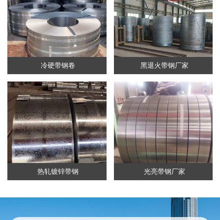
冷硬带钢卷
黑退火带钢厂家
热轧镀锌带钢
光亮带钢厂家