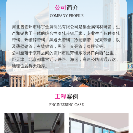
公司
简介
COMPANY PROFILE
河北省霸州市环宇金属制品有限公司是集金属钢材研发，生
产和销售于一体的综合性冷轧带钢厂家，专业生产各种冷轧
带钢、热镀锌带钢、黑退火带钢、冷硬钢带，光亮带钢，以
及薄壁钢管，有镀锌管，黑管，光亮管，冷硬管等。
公司坐落于京津之间的霸州市胜芳镇东段路口向西5公里，
距天津、北京都非常近，铁路、海运，高速公路四通八达，
地理位置得天独厚。
工程
案例
ENGINEERING CASE