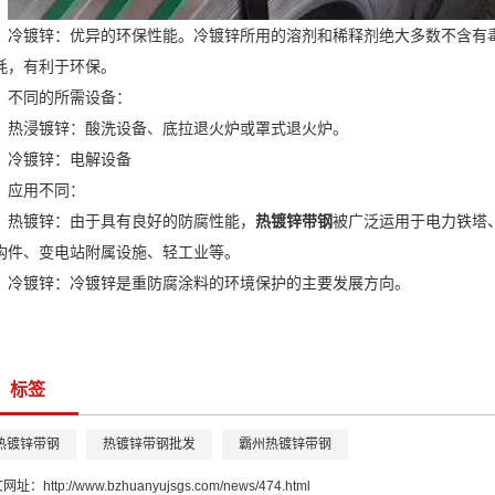
冷镀锌：优异的环保性能。冷镀锌所用的溶剂和稀释剂绝大多数不含有
耗，有利于环保。
不同的所需设备：
热浸镀锌：酸洗设备、底拉退火炉或罩式退火炉。
冷镀锌：电解设备
应用不同：
热镀锌：由于具有良好的防腐性能，
热镀锌带钢
被广泛运用于电力铁塔
构件、变电站附属设施、轻工业等。
冷镀锌：冷镀锌是重防腐涂料的环境保护的主要发展方向。
标签
热镀锌带钢
热镀锌带钢批发
霸州热镀锌带钢
文网址：
http://www.bzhuanyujsgs.com/news/474.html