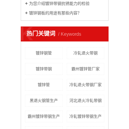
为您介绍镀锌带钢抗锈能力的检验
镀锌钢板的用途有那些内容？
K
热门关键词
Keywords
镀锌钢管
冷轧退火带钢
镀锌带钢
霸州镀锌管厂家
镀锌管
冷轧退火带钢厂家
黑退火钢管生产
河北退火冷轧带钢
霸州镀锌带钢生产
冷轧镀锌带钢生产