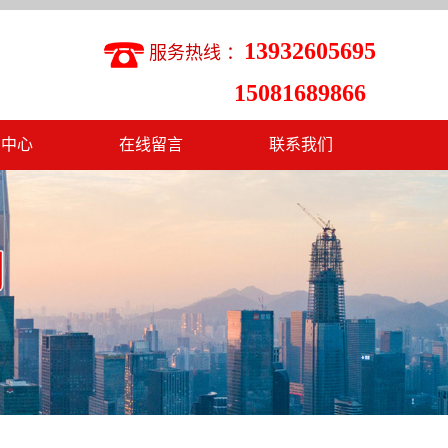
13932605695
服务热线 ：
15081689866
闻中心
在线留言
联系我们
司新闻
联系我们
业动态
术知识