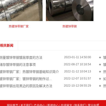
热镀锌带钢厂家
热镀锌带钢
相关新闻
测量镀锌带钢镀层厚度的方法
镀
2023-01-11 14:50:00
储存镀锌带钢的注意事项
镀
2022-08-27 10:16:54
镀锌带钢厂家：热镀锌带钢基础知识简介
热
2022-11-12 10:04:13
镀锌带钢厂家：镀锌带钢的制作过...
如
2022-12-07 10:51:57
镀锌带钢出现黑边的原因及解决方法
热
2022-10-12 09:55:29
网站首页
|
关于我们
|
产品中心
|
新闻中心
|
在线留言
|
联系我们
|
营业执照