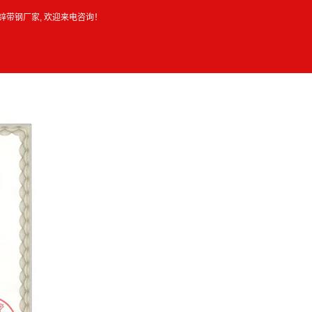
锌带钢厂家
, 欢迎来电咨询！