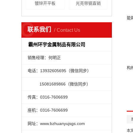
镀锌开平板
光亮带钢直销
能
C
联系我们
Contact Us
霸州环宇金属制品有限公司
销售经理：何明正
构
电话：13932605695（微信同步）
15081689866（微信同步）
传真：0316-7606699
座机：0316-7606699
网址：www.bzhuanyujsgs.com
本