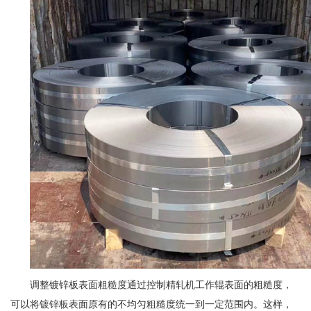
调整镀锌板表面粗糙度通过控制精轧机工作辊表面的粗糙度，
可以将镀锌板表面原有的不均匀粗糙度统一到一定范围内。这样，