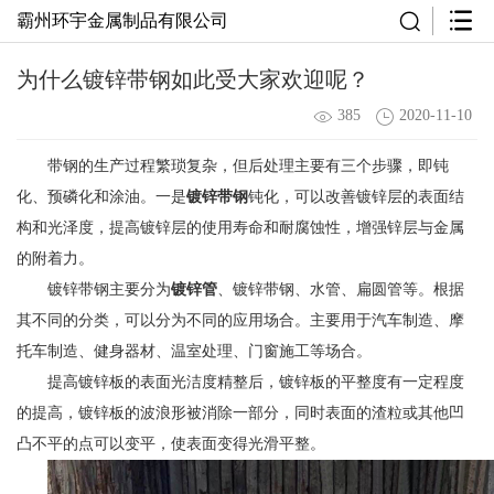
霸州环宇金属制品有限公司
为什么镀锌带钢如此受大家欢迎呢？
385
2020-11-10
带钢的生产过程繁琐复杂，但后处理主要有三个步骤，即钝
化、预磷化和涂油。一是
镀锌带钢
钝化，可以改善镀锌层的表面结
构和光泽度，提高镀锌层的使用寿命和耐腐蚀性，增强锌层与金属
的附着力。
镀锌带钢主要分为
镀锌管
、镀锌带钢、水管、扁圆管等。根据
其不同的分类，可以分为不同的应用场合。主要用于汽车制造、摩
托车制造、健身器材、温室处理、门窗施工等场合。
提高镀锌板的表面光洁度精整后，镀锌板的平整度有一定程度
的提高，镀锌板的波浪形被消除一部分，同时表面的渣粒或其他凹
凸不平的点可以变平，使表面变得光滑平整。